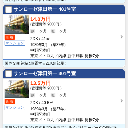
サンローゼ津田第一
401号室
14.0万円
9000円
1ヶ月
1ヶ月
新着
2DK
41㎡
マンション
1989年3月
（築37年）
中野区本町
東京メトロ丸ノ内線 新中野駅 徒歩7分
閑静な住宅街に位置する2DK角部屋！
サンローゼ津田第一
301号室
13.5万円
9000円
1ヶ月
1ヶ月
新着
2DK
40.5㎡
マンション
1989年3月
（築37年）
中野区本町
東京メトロ丸ノ内線 新中野駅 徒歩7分
閑静な住宅街に位置する2DK角部屋！ 近くにはスーパーや公園があります